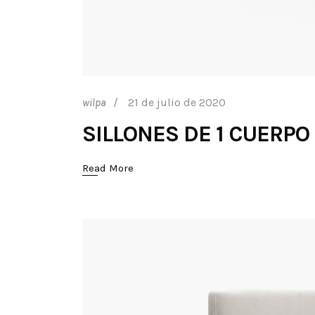
21 de julio de 2020
wilpa
SILLONES DE 1 CUERPO
Read More