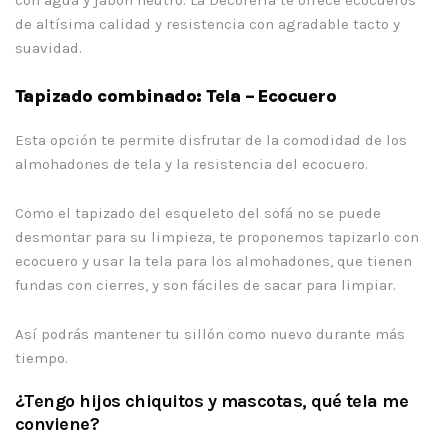
con agua y jabón neutro. La Decorería te ofrece ecocueros
de altísima calidad y resistencia con agradable tacto y
suavidad.
Tapizado combinado: Tela – Ecocuero
Esta opción te permite disfrutar de la comodidad de los
almohadones de tela y la resistencia del ecocuero.
Como el tapizado del esqueleto del sofá no se puede
desmontar para su limpieza, te proponemos tapizarlo con
ecocuero y usar la tela para los almohadones, que tienen
fundas con cierres, y son fáciles de sacar para limpiar.
Así podrás mantener tu sillón como nuevo durante más
tiempo.
¿Tengo hijos chiquitos y mascotas, qué tela me
conviene?