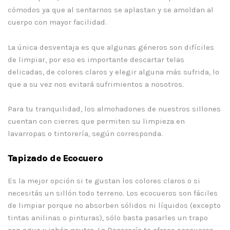
cómodos ya que al sentarnos se aplastan y se amoldan al
cuerpo con mayor facilidad.
La única desventaja es que algunas géneros son difíciles
de limpiar, por eso es importante descartar telas
delicadas, de colores claros y elegir alguna más sufrida, lo
que a su vez nos evitará sufrimientos a nosotros.
Para tu tranquilidad, los almohadones de nuestros sillones
cuentan con cierres que permiten su limpieza en
lavarropas o tintorería, según corresponda.
Tapizado de Ecocuero
Es la mejor opción si te gustan los colores claros o si
necesitás un sillón todo terreno. Los ecocueros son fáciles
de limpiar porque no absorben sólidos ni líquidos (excepto
tintas anilinas o pinturas), sólo basta pasarles un trapo