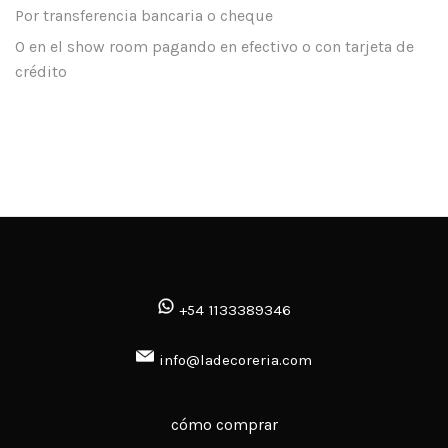
Por transferencia bancaria o cheque
O en el show room pagando en efectivo o con tarjeta de
crédito
+54 1133389346
info@ladecoreria.com
cómo comprar