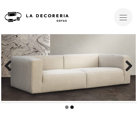
Previous
Next